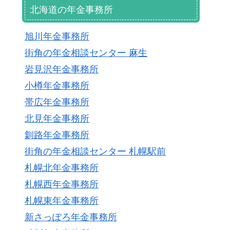
北海道の年金事務所
旭川年金事務所
街角の年金相談センター 麻生
岩見沢年金事務所
小樽年金事務所
帯広年金事務所
北見年金事務所
釧路年金事務所
街角の年金相談センター 札幌駅前
札幌北年金事務所
札幌西年金事務所
札幌東年金事務所
新さっぽろ年金事務所