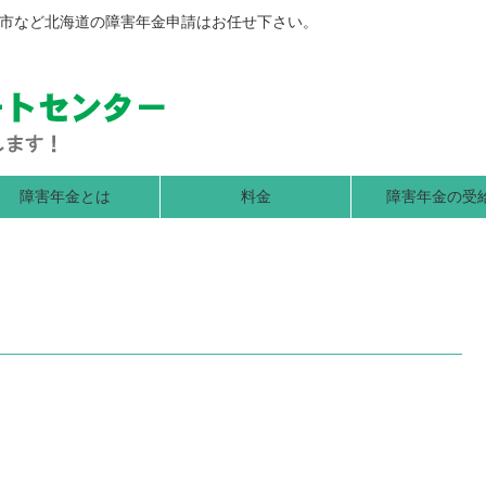
市など北海道の障害年金申請はお任せ下さい。
障害年金とは
料金
障害年金の受